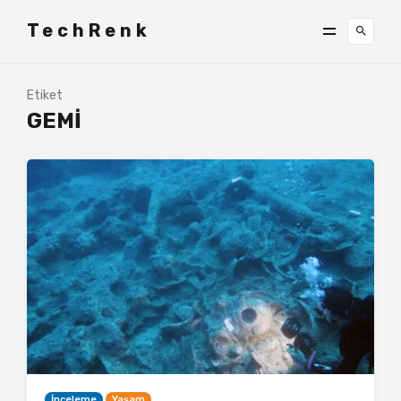
TechRenk
Etiket
GEMI
İnceleme
Yaşam