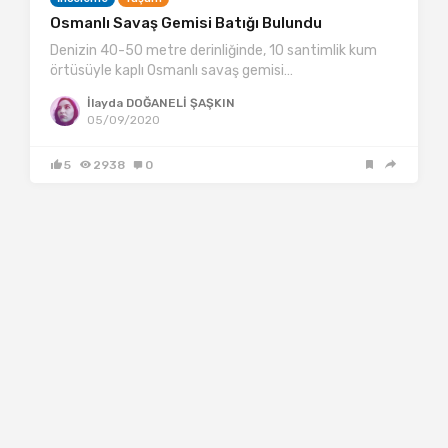
Osmanlı Savaş Gemisi Batığı Bulundu
Denizin 40-50 metre derinliğinde, 10 santimlik kum
örtüsüyle kaplı Osmanlı savaş gemisi…
İlayda DOĞANELİ ŞAŞKIN
05/09/2020
5
2938
0