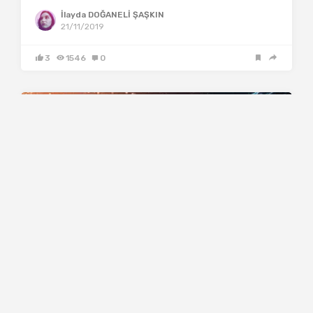
İlayda DOĞANELİ ŞAŞKIN
21/11/2019
3
1546
0
Bilim
Teknoloji
Yaşam
Yazılım
Yazılım
Yapay Zeka Tahmin Etti