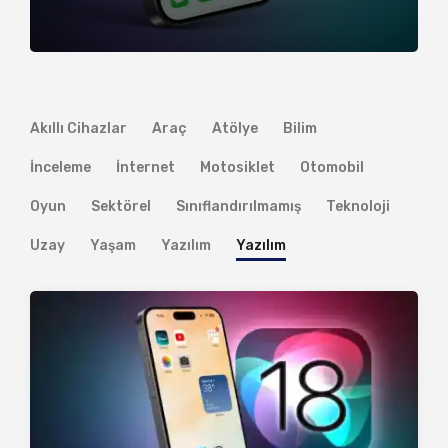
Akıllı Cihazlar
Araç
Atölye
Bilim
İnceleme
İnternet
Motosiklet
Otomobil
Oyun
Sektörel
Sınıflandırılmamış
Teknoloji
Uzay
Yaşam
Yazılım
Yazılım