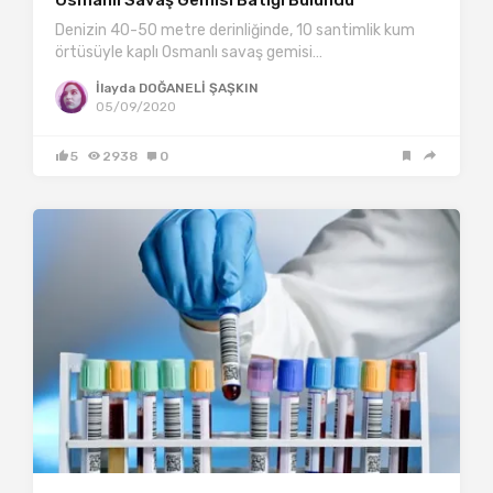
Osmanlı Savaş Gemisi Batığı Bulundu
Denizin 40-50 metre derinliğinde, 10 santimlik kum
örtüsüyle kaplı Osmanlı savaş gemisi…
İlayda DOĞANELİ ŞAŞKIN
05/09/2020
5
2938
0