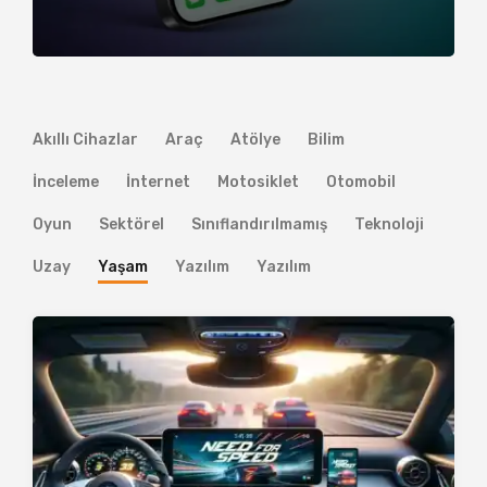
Akıllı Cihazlar
Araç
Atölye
Bilim
İnceleme
İnternet
Motosiklet
Otomobil
Oyun
Sektörel
Sınıflandırılmamış
Teknoloji
Uzay
Yaşam
Yazılım
Yazılım