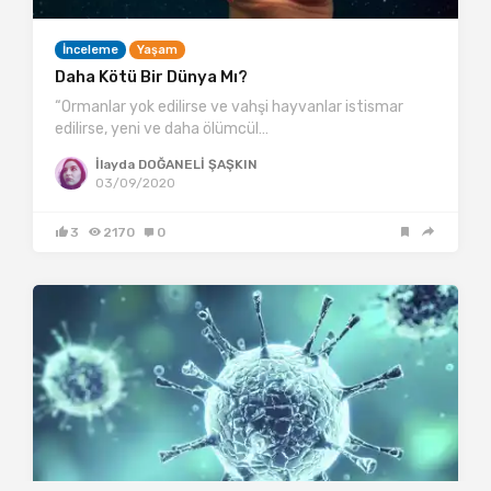
İnceleme
Yaşam
Daha Kötü Bir Dünya Mı?
“Ormanlar yok edilirse ve vahşi hayvanlar istismar
edilirse, yeni ve daha ölümcül…
İlayda DOĞANELİ ŞAŞKIN
03/09/2020
3
2170
0