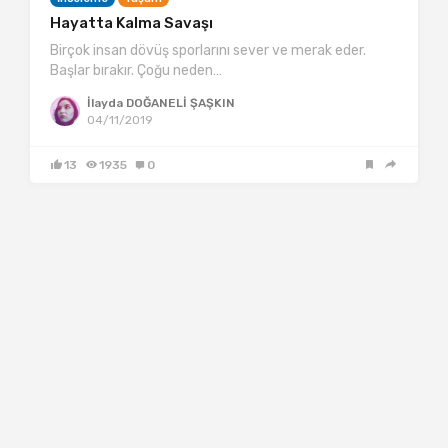
Hayatta Kalma Savaşı
Birçok insan dövüş sporlarını sever ve merak eder.
Başlar bırakır. Çoğu neden…
İlayda DOĞANELİ ŞAŞKIN
04/11/2019
13
1935
0