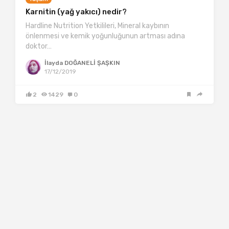
Karnitin (yağ yakıcı) nedir?
Hardline Nutrition Yetkilileri, Mineral kaybının
önlenmesi ve kemik yoğunluğunun artması adına
doktor…
İlayda DOĞANELİ ŞAŞKIN
17/12/2019
2
1429
0