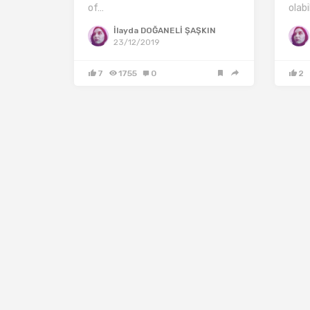
of…
olabi
İlayda DOĞANELİ ŞAŞKIN
23/12/2019
7
1755
0
2