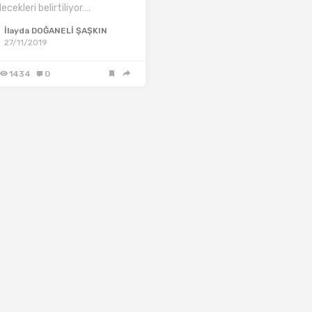
lecekleri belirtiliyor….
İlayda DOĞANELİ ŞAŞKIN
27/11/2019
1434
0