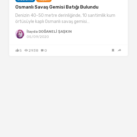
Osmanlı Savaş Gemisi Batığı Bulundu
Denizin 40-50 metre derinliğinde, 10 santimlik kum
örtüsüyle kaplı Osmanlı savaş gemisi…
İlayda DOĞANELİ ŞAŞKIN
05/09/2020
5
2938
0