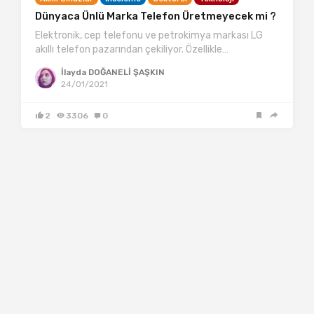
Dünyaca Ünlü Marka Telefon Üretmeyecek mi ?
Elektronik, cep telefonu ve petrokimya markası LG
akıllı telefon pazarından çekiliyor. Özellikle…
İlayda DOĞANELİ ŞAŞKIN
24/01/2021
2
3306
0