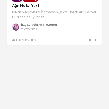
Ağır Metal Yok !
IBM’den Ağır Metal İçermeyen Çevre Dostu Akü Geliyor
! IBM deniz suyundan…
İlayda DOĞANELİ ŞAŞKIN
26/12/2019
1
1585
0