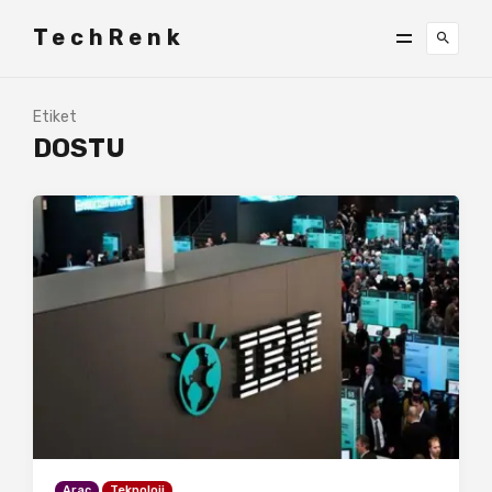
TechRenk
Etiket
DOSTU
Araç
Teknoloji