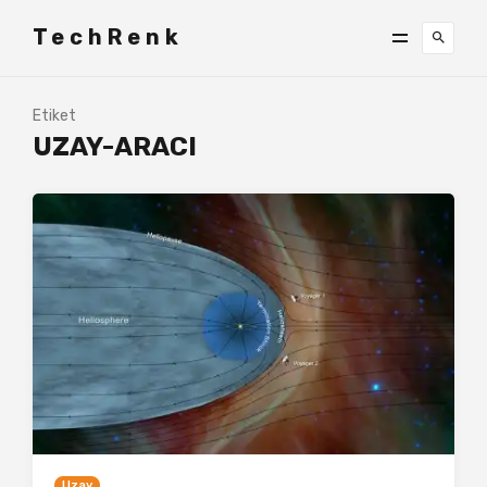
TechRenk
Etiket
UZAY-ARACI
Uzay