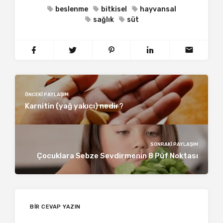
beslenme
bitkisel
hayvansal
sağlık
süt
ÖNCEKI PAYLAŞIM
Karnitin (yağ yakıcı) nedir?
SONRAKI PAYLAŞIM
Çocuklara Sebze Sevdirmenin 8 Püf Noktası
BIR CEVAP YAZIN