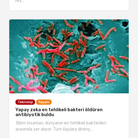
HIV…
Teknoloji
Yaşam
Yapay zeka en tehlikeli bakteri öldüren
antibiyotik buldu
Bilim insanları; dünyanın en tehlikeli bakterileri
arasında yer alıyor. Tüm ilaçlara direnç…