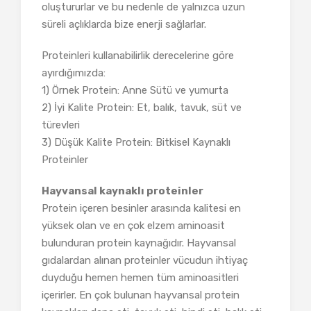
oluştururlar ve bu nedenle de yalnızca uzun
süreli açlıklarda bize enerji sağlarlar.
Proteinleri kullanabilirlik derecelerine göre
ayırdığımızda:
1) Örnek Protein: Anne Sütü ve yumurta
2) İyi Kalite Protein: Et, balık, tavuk, süt ve
türevleri
3) Düşük Kalite Protein: Bitkisel Kaynaklı
Proteinler
Hayvansal kaynaklı proteinler
Protein içeren besinler arasında kalitesi en
yüksek olan ve en çok elzem aminoasit
bulunduran protein kaynağıdır. Hayvansal
gıdalardan alınan proteinler vücudun ihtiyaç
duyduğu hemen hemen tüm aminoasitleri
içerirler. En çok bulunan hayvansal protein