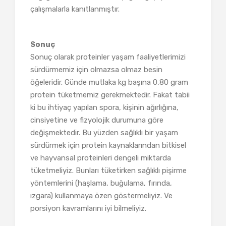
çalışmalarla kanıtlanmıştır.
Sonuç
Sonuç olarak proteinler yaşam faaliyetlerimizi
sürdürmemiz için olmazsa olmaz besin
öğeleridir. Günde mutlaka kg başına 0,80 gram
protein tüketmemiz gerekmektedir. Fakat tabii
ki bu ihtiyaç yapılan spora, kişinin ağırlığına,
cinsiyetine ve fizyolojik durumuna göre
değişmektedir. Bu yüzden sağlıklı bir yaşam
sürdürmek için protein kaynaklarından bitkisel
ve hayvansal proteinleri dengeli miktarda
tüketmeliyiz. Bunları tüketirken sağlıklı pişirme
yöntemlerini (haşlama, buğulama, fırında,
ızgara) kullanmaya özen göstermeliyiz. Ve
porsiyon kavramlarını iyi bilmeliyiz.