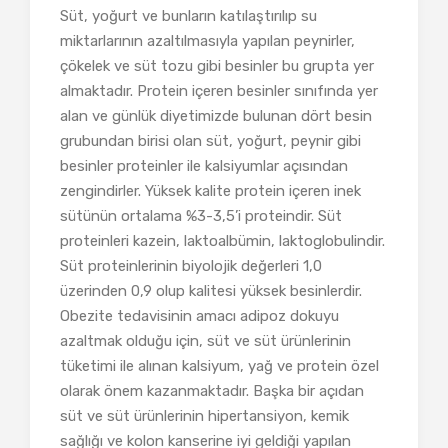
Süt, yoğurt ve bunların katılaştırılıp su
miktarlarının azaltılmasıyla yapılan peynirler,
çökelek ve süt tozu gibi besinler bu grupta yer
almaktadır. Protein içeren besinler sınıfında yer
alan ve günlük diyetimizde bulunan dört besin
grubundan birisi olan süt, yoğurt, peynir gibi
besinler proteinler ile kalsiyumlar açısından
zengindirler. Yüksek kalite protein içeren inek
sütünün ortalama %3-3,5’i proteindir. Süt
proteinleri kazein, laktoalbümin, laktoglobulindir.
Süt proteinlerinin biyolojik değerleri 1,0
üzerinden 0,9 olup kalitesi yüksek besinlerdir.
Obezite tedavisinin amacı adipoz dokuyu
azaltmak olduğu için, süt ve süt ürünlerinin
tüketimi ile alınan kalsiyum, yağ ve protein özel
olarak önem kazanmaktadır. Başka bir açıdan
süt ve süt ürünlerinin hipertansiyon, kemik
sağlığı ve kolon kanserine iyi geldiği yapılan