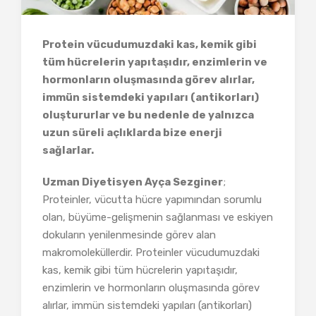
Protein vücudumuzdaki kas, kemik gibi
tüm hücrelerin yapıtaşıdır, enzimlerin ve
hormonların oluşmasında görev alırlar,
immün sistemdeki yapıları (antikorları)
oluştururlar ve bu nedenle de yalnızca
uzun süreli açlıklarda bize enerji
sağlarlar.
Uzman Diyetisyen Ayça Sezginer
;
Proteinler, vücutta hücre yapımından sorumlu
olan, büyüme-gelişmenin sağlanması ve eskiyen
dokuların yenilenmesinde görev alan
makromoleküllerdir. Proteinler vücudumuzdaki
kas, kemik gibi tüm hücrelerin yapıtaşıdır,
enzimlerin ve hormonların oluşmasında görev
alırlar, immün sistemdeki yapıları (antikorları)