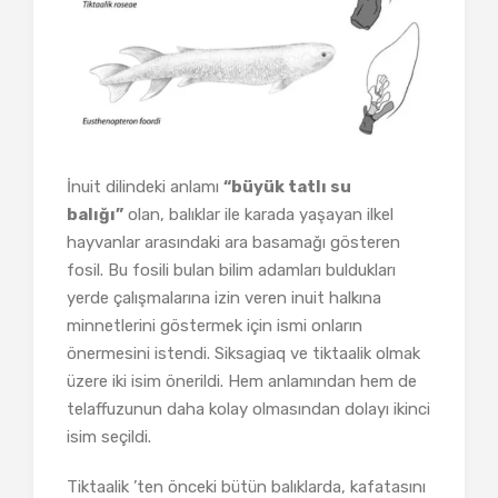
İnuit dilindeki anlamı
“büyük tatlı su
balığı”
olan, balıklar ile karada yaşayan ilkel
hayvanlar arasındaki ara basamağı gösteren
fosil. Bu fosili bulan bilim adamları buldukları
yerde çalışmalarına izin veren inuit halkına
minnetlerini göstermek için ismi onların
önermesini istendi. Siksagiaq ve tiktaalik olmak
üzere iki isim önerildi. Hem anlamından hem de
telaffuzunun daha kolay olmasından dolayı ikinci
isim seçildi.
Tiktaalik ’ten önceki bütün balıklarda, kafatasını