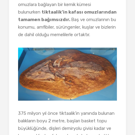
omuzlara bağlayan bir kemik kümesi
bulunurken
tiktaalik’in kafası omuzlarından
tamamen bağımsızdır.
Baş ve omuzlarının bu
konumu, amfibiler, sürüngenler, kuşlar ve bizlerin
de dahil olduğu memelilerle ortaktır.
375 milyon yıl önce tiktaalik’in yanında bulunan
balıkların boyu 2 metre, başları basket topu
büyüklüğünde, dişleri demiryolu çivisi kadar ve