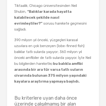
Tiktaalik; Chicago üniversitesinden Neil
Shubin,
“Balıklar karada hayatta
kalabilecek şekilde nasıl
evrimleştiler?”
sorusu harekete geçmesini
sağladı.
390 milyon yıl önceki, yüzgeçleri karasal
uzuvlara en çok benzeyen (lobe-finned fish)
balıklar tatlı sularda yaşıyor; 360 milyon yıl
önceki amfibiler de tatlı sularda yaşıyor. İşte Neil
bu bilgilerden hareketle
; bu balıkla amfibi
arasında bir ara tür varsa tatlı suların
civarında bulunan 375 milyon yaşındaki
kayalara araştırma yapmaya başlıdı.
Bu kriterlere uyan daha önce
üzerinde çalışılmamış bir alan